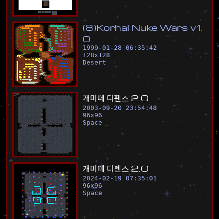
(
8
)
K
o
r
h
a
l
N
u
k
e
W
a
r
s
v
1
.
0
1999-01-28 06:35:42
128
x
128
Desert
개
미
떼
디
펜
스
2
.
0
2003-09-20 23:54:48
96
x
96
Space
개
미
떼
디
펜
스
2
.
0
2024-02-19 07:35:01
96
x
96
Space