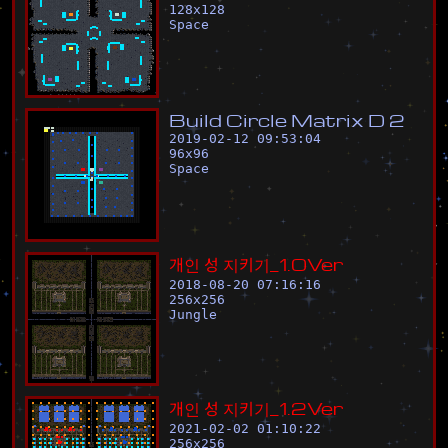
128
x
128
Space
B
u
i
l
d
C
i
r
c
l
e
M
a
t
r
i
x
D
2
2019-02-12 09:53:04
96
x
96
Space
개
인
성
지
키
기
_
1
.
0
V
e
r
2018-08-20 07:16:16
256
x
256
Jungle
개
인
성
지
키
기
_
1
.
2
V
e
r
2021-02-02 01:10:22
256
x
256