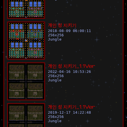
개
인
성
지
키
기
2018-08-09 06:00:11
256
x
256
Jungle
개
인
성
지
키
기
_
1
.
1
V
e
r
2022-04-16 10:53:26
256
x
256
Jungle
개
인
성
지
키
기
_
1
.
1
V
e
r
2019-12-17 14:22:48
256
x
256
Jungle