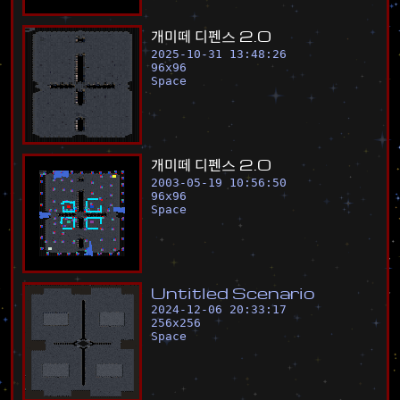
개
미
떼
디
펜
스
2
.
0
2025-10-31 13:48:26
96
x
96
Space
개
미
떼
디
펜
스
2
.
0
2003-05-19 10:56:50
96
x
96
Space
U
n
t
i
t
l
e
d
S
c
e
n
a
r
i
o
2024-12-06 20:33:17
256
x
256
Space