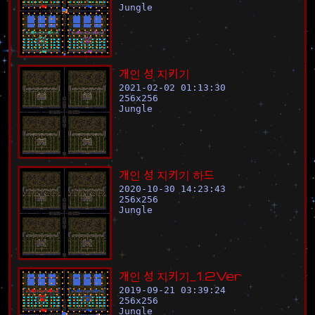
Jungle
개
인
성
지
키
기
2021-02-02 01:13:30
256
x
256
Jungle
개
인
성
지
키
기
하
드
2020-10-30 14:23:43
256
x
256
Jungle
개
인
성
지
키
기
_
1
.
2
V
e
r
2019-09-21 03:39:24
256
x
256
Jungle