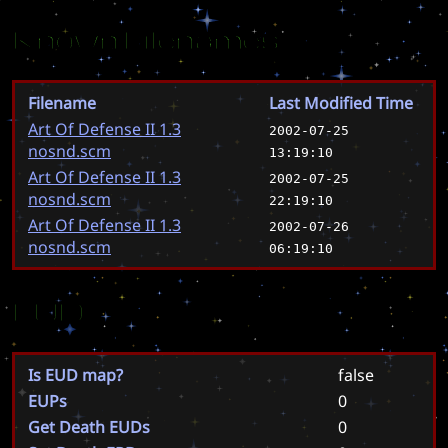
Known Filenames
Filename
Last Modified Time
Art Of Defense II 1.3
2002-07-25
nosnd.scm
13:19:10
Art Of Defense II 1.3
2002-07-25
nosnd.scm
22:19:10
Art Of Defense II 1.3
2002-07-26
nosnd.scm
06:19:10
EUD
Is EUD map?
false
EUPs
0
Get Death EUDs
0