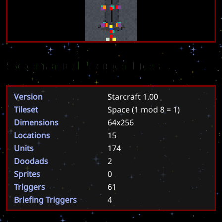
Scenario Properties
Version
Starcraft 1.00
Tileset
Space
(1 mod 8 = 1)
Dimensions
64x256
Locations
15
Units
174
Doodads
2
Sprites
0
Triggers
61
Briefing Triggers
4