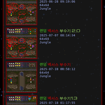
2025-06-28 09:19:06
64
x
64
Jungle
랜
덤
넥
서
스
부
수
기
2
.
0
2025-07-07 08:14:34
64
x
64
Jungle
랜
덤
넥
서
스
부
수
기
2025-07-18 00:58:12
64
x
64
Jungle
랜
덤
넥
서
스
부
수
기
1
.
3
2025-07-18 01:17:55