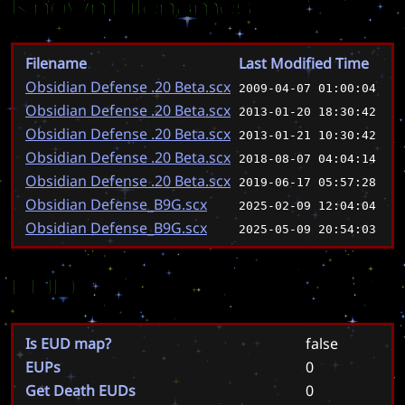
Known Filenames
Filename
Last Modified Time
Obsidian Defense .20 Beta.scx
2009-04-07 01:00:04
Obsidian Defense .20 Beta.scx
2013-01-20 18:30:42
Obsidian Defense .20 Beta.scx
2013-01-21 10:30:42
Obsidian Defense .20 Beta.scx
2018-08-07 04:04:14
Obsidian Defense .20 Beta.scx
2019-06-17 05:57:28
Obsidian Defense_B9G.scx
2025-02-09 12:04:04
Obsidian Defense_B9G.scx
2025-05-09 20:54:03
EUD
Is EUD map?
false
EUPs
0
Get Death EUDs
0