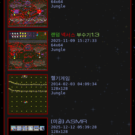
64
x
64
Jungle
랜
덤
넥
서
스
부
수
기
1
.
3
2025-11-09 15:27:33
64
x
64
Jungle
헬
기
게
임
2014-02-03 04:09:34
128
x
128
Jungle
[
미
궁
]
A
S
M
R
2025-12-12 05:39:28
128
x
128