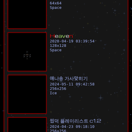
64
x
64
Space
H
e
a
v
e
n
2020-04-19 03:39:54
128
x
128
Space
애
니
송
가
사
맞
히
기
2024-05-11 09:42:58
256
x
256
Ice
씹
덕
플
레
이
리
스
트
c
1
.
2
2024-04-23 09:18:10
256
x
256