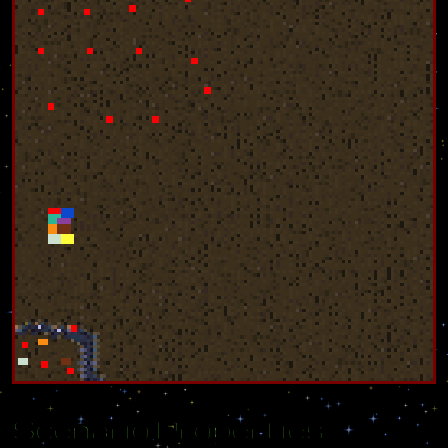
Scenario Properties