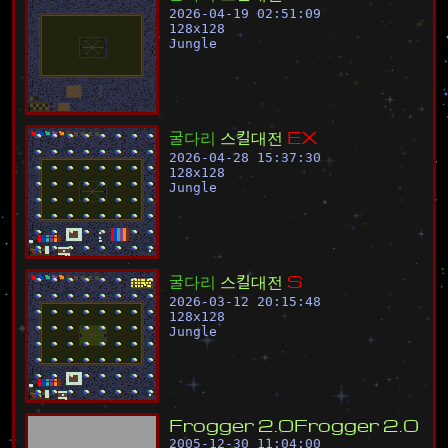
2026-04-19 02:51:09
128
x
128
Jungle
굴
다
리
스
킬
대
전
E
X
2026-04-28 15:37:30
128
x
128
Jungle
굴
다
리
스
킬
대
전
S
2026-03-12 20:15:48
128
x
128
Jungle
F
r
o
g
g
e
r
2
.
0
F
r
o
g
g
e
r
2
.
0
2005-12-30 11:04:00