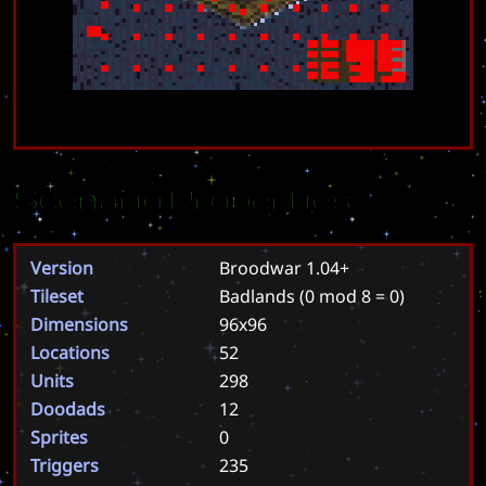
Scenario Properties
Version
Broodwar 1.04+
Tileset
Badlands
(0 mod 8 = 0)
Dimensions
96x96
Locations
52
Units
298
Doodads
12
Sprites
0
Triggers
235