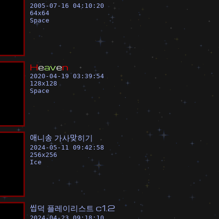
2005-07-16 04:10:20
64
x
64
Space
H
e
a
v
e
n
2020-04-19 03:39:54
128
x
128
Space
애
니
송
가
사
맞
히
기
2024-05-11 09:42:58
256
x
256
Ice
씹
덕
플
레
이
리
스
트
c
1
.
2
2024-04-23 09:18:10