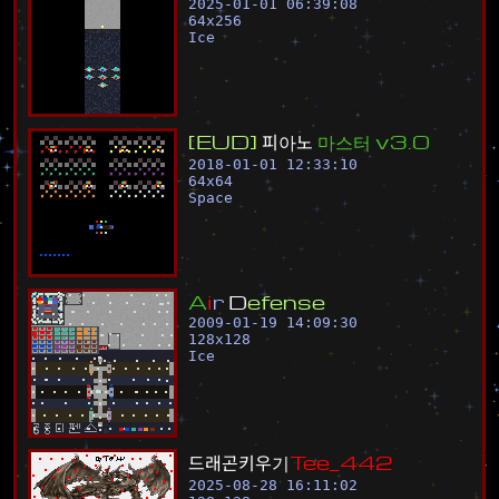
2025-01-01 06:39:08
64
x
256
Ice
[
E
U
D
]
피
아
노
마
스
터
v
3
.
0
2018-01-01 12:33:10
64
x
64
Space
A
i
r
D
e
f
e
n
s
e
2009-01-19 14:09:30
128
x
128
Ice
드
래
곤
키
우
기
T
e
e
_
4
4
2
2025-08-28 16:11:02