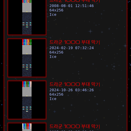
2008-08-01 12:51:46
64
x
256
Ice
드
라
군
1
0
0
0
부
대
막
기
2024-02-19 07:32:24
64
x
256
Ice
드
라
군
1
0
0
0
부
대
막
기
2024-10-26 03:46:26
64
x
256
Ice
드
라
군
1
0
0
0
부
대
막
기