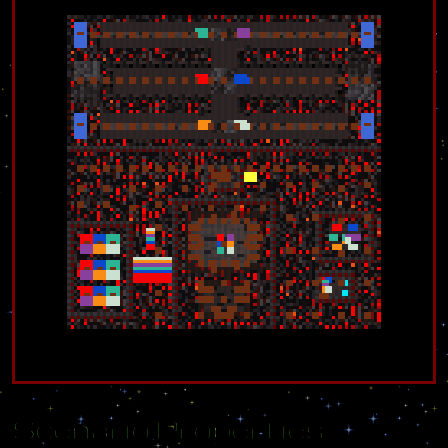
Scenario Properties