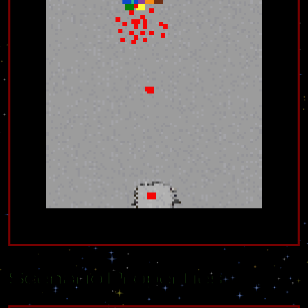
Scenario Properties