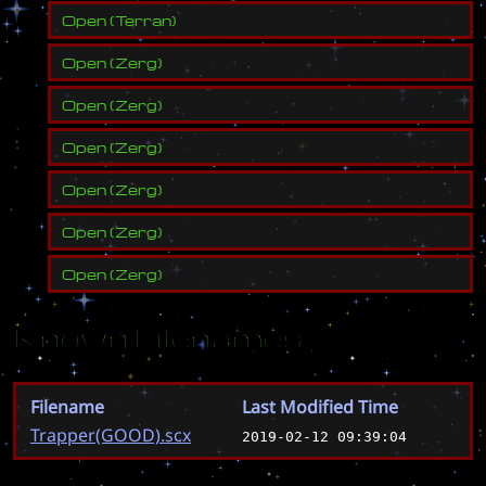
Open
(
Terran
)
Open
(
Zerg
)
Open
(
Zerg
)
Open
(
Zerg
)
Open
(
Zerg
)
Open
(
Zerg
)
Open
(
Zerg
)
Known Filenames
Filename
Last Modified Time
Trapper(GOOD).scx
2019-02-12 09:39:04