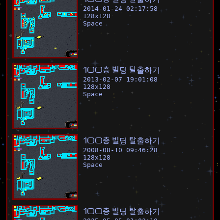
2014-01-24 02:17:58
128
x
128
Space
1
0
0
층
빌
딩
탈
출
하
기
2013-02-07 19:01:08
128
x
128
Space
1
0
0
층
빌
딩
탈
출
하
기
2008-08-10 09:46:28
128
x
128
Space
1
0
0
층
빌
딩
탈
출
하
기