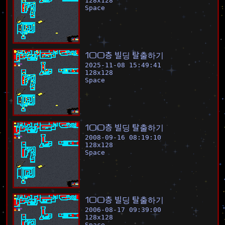
128
x
128
Space
1
0
0
층
빌
딩
탈
출
하
기
2025-11-08 15:49:41
128
x
128
Space
1
0
0
층
빌
딩
탈
출
하
기
2008-09-16 08:19:10
128
x
128
Space
1
0
0
층
빌
딩
탈
출
하
기
2006-08-17 09:39:00
128
x
128
Space