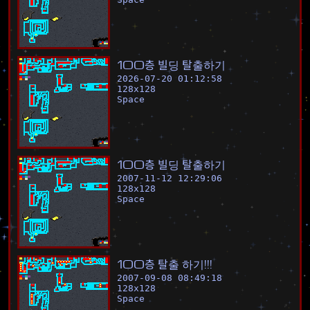
1
0
0
층
빌
딩
탈
출
하
기
2026-07-20 01:12:58
128
x
128
Space
1
0
0
층
빌
딩
탈
출
하
기
2007-11-12 12:29:06
128
x
128
Space
1
0
0
층
탈
출
하
기
!
!
!
2007-09-08 08:49:18
128
x
128
Space