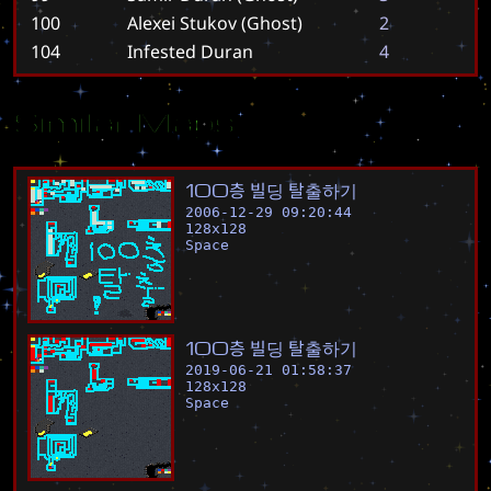
100
Alexei Stukov (Ghost)
2
104
Infested Duran
4
Similar Maps
1
0
0
층
빌
딩
탈
출
하
기
2006-12-29 09:20:44
128
x
128
Space
1
0
0
층
빌
딩
탈
출
하
기
2019-06-21 01:58:37
128
x
128
Space