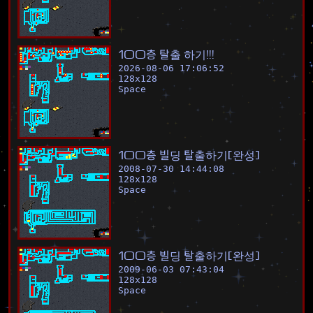
1
0
0
층
탈
출
하
기
!
!
!
2026-08-06 17:06:52
128
x
128
Space
1
0
0
층
빌
딩
탈
출
하
기
[
완
성
]
2008-07-30 14:44:08
128
x
128
Space
1
0
0
층
빌
딩
탈
출
하
기
[
완
성
]
2009-06-03 07:43:04
128
x
128
Space