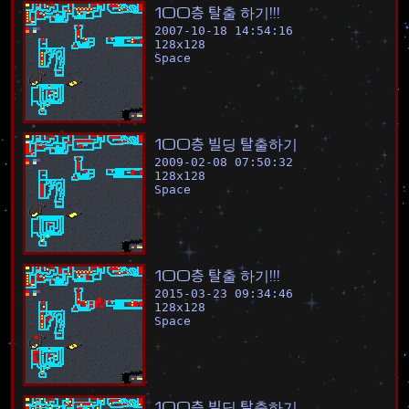
1
0
0
층
탈
출
하
기
!
!
!
2007-10-18 14:54:16
128
x
128
Space
1
0
0
층
빌
딩
탈
출
하
기
2009-02-08 07:50:32
128
x
128
Space
1
0
0
층
탈
출
하
기
!
!
!
2015-03-23 09:34:46
128
x
128
Space
1
0
0
층
빌
딩
탈
출
하
기