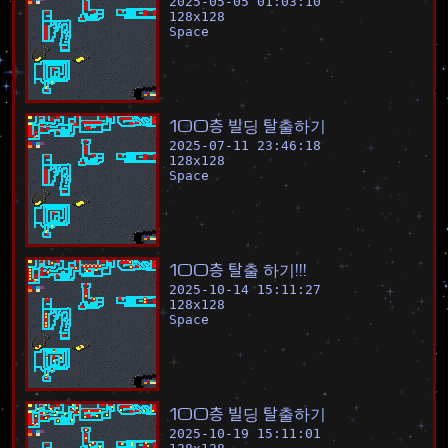
2025-05-05 01:03:10
128
x
128
Space
1
0
0
층
빌
딩
탈
출
하
기
2025-07-11 23:46:18
128
x
128
Space
1
0
0
층
탈
출
하
기
!
!
!
2025-10-14 15:11:27
128
x
128
Space
1
0
0
층
빌
딩
탈
출
하
기
2025-10-19 15:11:01