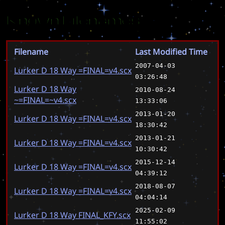
Known Filenames
Filename
Last Modified Time
2007-04-03
Lurker D 18 Way =FINAL=v4.scx
03:26:48
Lurker D 18 Way
2010-08-24
~=FINAL=~v4.scx
13:33:06
2013-01-20
Lurker D 18 Way =FINAL=v4.scx
18:30:42
2013-01-21
Lurker D 18 Way =FINAL=v4.scx
10:30:42
2015-12-14
Lurker D 18 Way =FINAL=v4.scx
04:39:12
2018-08-07
Lurker D 18 Way =FINAL=v4.scx
04:04:14
2025-02-09
Lurker D 18 Way FINAL_KFY.scx
11:55:02